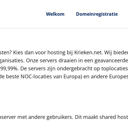
Welkom
Domeinregistratie
ten? Kies dan voor hosting bij Krieken.net. Wij biede
anisaties. Onze servers draaien in een geavanceerde
99,99%. De servers zijn ondergebracht op toplocatie
e beste NOC-locaties van Europa) en andere Europes
server met andere gebruikers. Dit maakt shared hosti