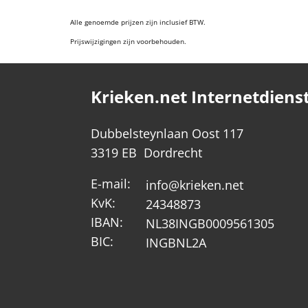
Alle genoemde prijzen zijn inclusief BTW.
Prijswijzigingen zijn voorbehouden.
Krieken.net Internetdiens
Dubbelsteynlaan Oost 117
3319 EB Dordrecht
E-mail:
info@krieken.net
KvK:
24348873
IBAN:
NL38INGB0009561305
BIC:
INGBNL2A