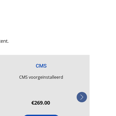
tent.
CMS
CMS voorgeïnstalleerd
€269.00