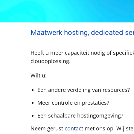
Maatwerk hosting, dedicated ser
Heeft u meer capaciteit nodig of specif
cloudoplossing.
Wilt u:
Een andere verdeling van resources?
Meer controle en prestaties?
Een schaalbare hostingomgeving?
Neem gerust
contact
met ons op. Wij stel