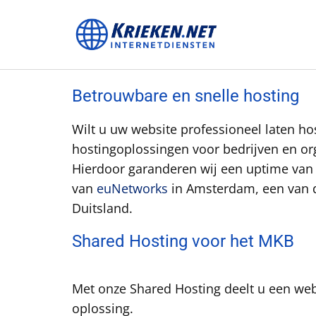
Betrouwbare en snelle hosting
Wilt u uw website professioneel laten hos
hostingoplossingen voor bedrijven en org
Hierdoor garanderen wij een uptime van 
van
euNetworks
in Amsterdam, een van d
Duitsland.
Shared Hosting voor het MKB
Met onze Shared Hosting deelt u een web
oplossing.