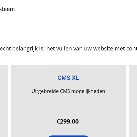
ysteem
 echt belangrijk is: het vullen van uw website met con
CMS XL
Uitgebreide CMS mogelijkheden
€299.00