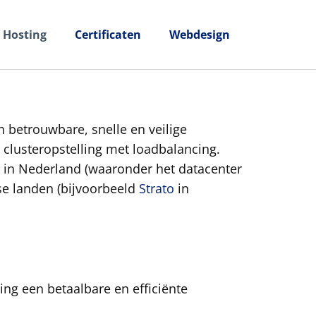
Hosting
Certificaten
Webdesign
n betrouwbare, snelle en veilige
 clusteropstelling met loadbalancing.
s in Nederland (waaronder het datacenter
e landen (bijvoorbeeld
Strato
in
ng een betaalbare en efficiënte