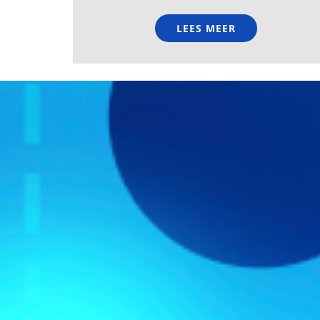
LEES MEER