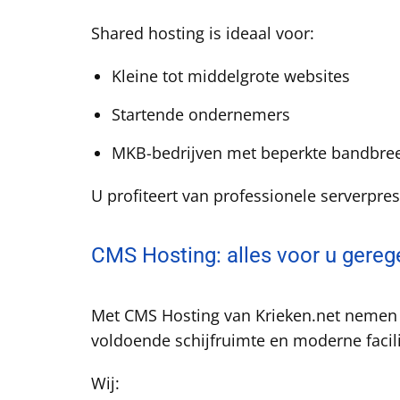
Shared hosting is ideaal voor:
Kleine tot middelgrote websites
Startende ondernemers
MKB-bedrijven met beperkte bandbre
U profiteert van professionele serverpre
CMS Hosting: alles voor u gereg
Met CMS Hosting van Krieken.net nemen w
voldoende schijfruimte en moderne facili
Wij: