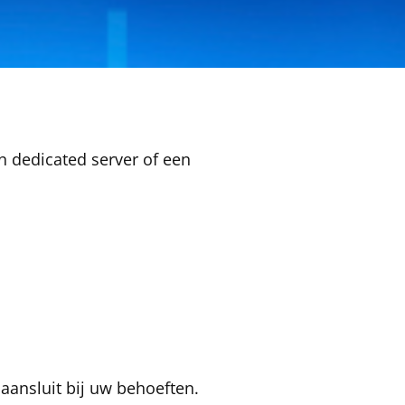
n
dedicated server
of een
aansluit bij uw behoeften.