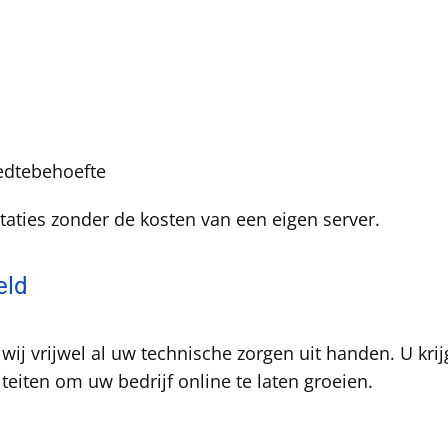
edtebehoefte
staties zonder de kosten van een eigen server.
eld
ij vrijwel al uw technische zorgen uit handen. U kri
teiten om uw bedrijf online te laten groeien.