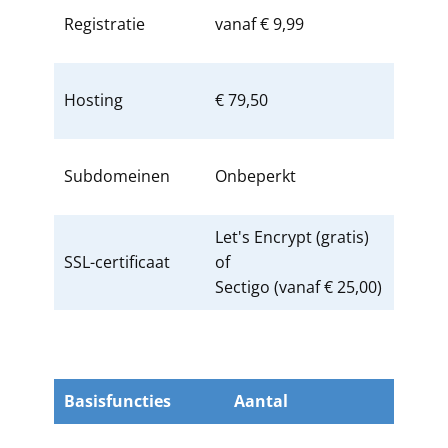
Registratie
vanaf € 9,99
Hosting
€ 79,50
Subdomeinen
Onbeperkt
Let's Encrypt (gratis)
SSL-certificaat
of
Sectigo (vanaf € 25,00)
Basisfuncties
Aantal