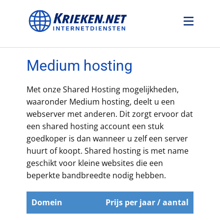
Welkom
Domeinregistratie
Medium hosting
Hosting
Certificaten
Met onze Shared Hosting mogelijkheden,
waaronder Medium hosting, deelt u een
Webdesign
webserver met anderen. Dit zorgt ervoor dat
een shared hosting account een stuk
goedkoper is dan wanneer u zelf een server
huurt of koopt. Shared hosting is met name
geschikt voor kleine websites die een
beperkte bandbreedte nodig hebben.
Domein
Prijs per jaar / aantal