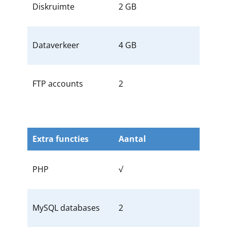
Diskruimte
2 GB
Dataverkeer
4 GB
FTP accounts
2
Extra functies
Aantal
PHP
√
MySQL databases
2