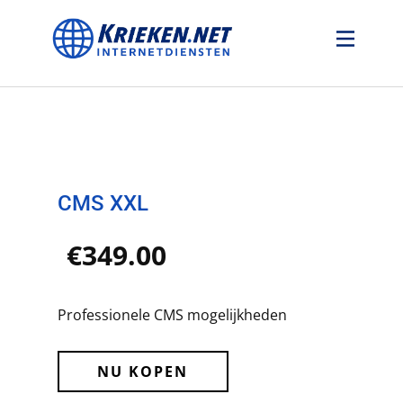
Welkom
Domeinregistratie
Hosting
Certificaten
Webdesign
CMS XXL
€349.00
Professionele CMS mogelijkheden
NU KOPEN