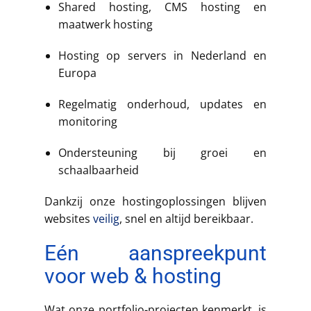
Shared hosting, CMS hosting en
maatwerk hosting
Hosting op servers in Nederland en
Europa
Regelmatig onderhoud, updates en
monitoring
Ondersteuning bij groei en
schaalbaarheid
Dankzij onze hostingoplossingen blijven
websites
veilig
, snel en altijd bereikbaar.
Eén aanspreekpunt
voor web & hosting
Wat onze portfolio-projecten kenmerkt, is