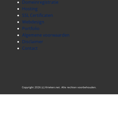
Domeinregistratie
Hosting
SSL Certificaten
Webdesign
Portfolio
Algemene voorwaarden
Disclaimer
Contact
Copyright 2026 (c) Krieken.net. Alle rechten voorbehouden.